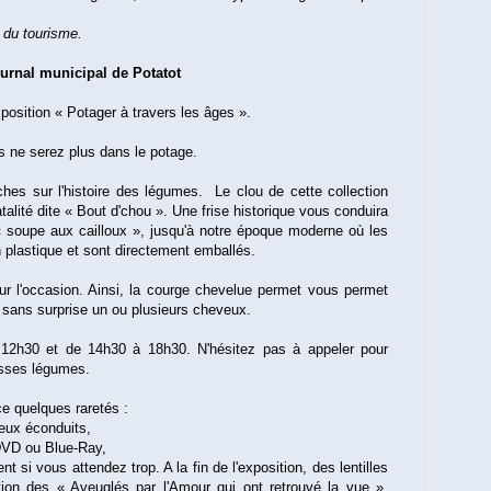
e du tourisme.
ournal municipal de Potatot
position « Potager à travers les âges ».
us ne serez plus dans le potage.
iches sur l'histoire des légumes. Le clou de cette collection
atalité dite « Bout d'chou ». Une frise historique vous conduira
« soupe aux cailloux », jusqu'à notre époque moderne où les
plastique et sont directement emballés.
ur l'occasion. Ainsi, la courge chevelue permet vous permet
 sans surprise un ou plusieurs cheveux.
 12h30 et de 14h30 à 18h30. N'hésitez pas à appeler pour
osses légumes.
ace quelques raretés :
reux éconduits,
 DVD ou Blue-Ray,
 si vous attendez trop. A la fin de l'exposition, des lentilles
tion des « Aveuglés par l'Amour qui ont retrouvé la vue ».