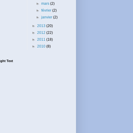
►
mars
(2)
►
février
(2)
►
janvier
(2)
►
2013
(20)
►
2012
(22)
►
2011
(18)
►
2010
(8)
ght Text