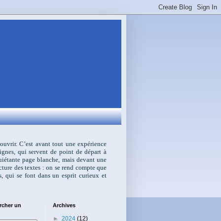
écouvrir. C’est avant tout une expérience
ignes, qui servent de point de départ à
nquiétante page blanche, mais devant une
ecture des textes : on se rend compte que
s, qui se font dans un esprit curieux et
rcher un
Archives
►
2024
(12)