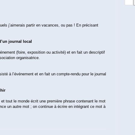
els j’aimerais partir en vacances, ou pas ! En précisant
d’un journal local
nement (foire, exposition ou activité) et en fait un descriptif
ssociation organisatrice.
sisté à l’événement et en fait un compte-rendu pour le journal
hir
 et tout le monde écrit une première phrase contenant le mot
ance un autre mot ; on continue à écrire en intégrant ce mot à