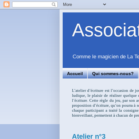
Associ
Comme le magicien de La Tem
Accueil
Qui sommes-nous?
L’atelier d’écriture est l’occasion de j
ludique, le plaisir de réaliser quelqu
l’écriture. Cette règle du jeu, par son
proposition d’écriture, qu’on pourra à s
chaque participant a traité la consigne
bienveillant, permettent à chacun de pre
Atelier n°3