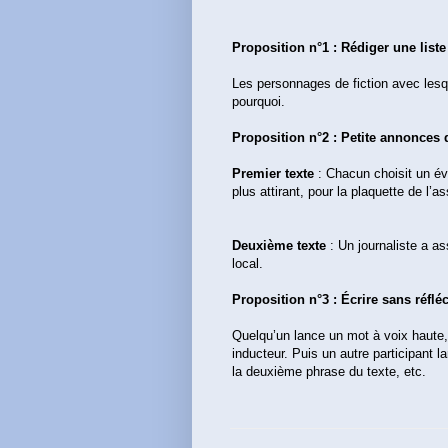
Proposition n°1 : Rédiger une liste
Les personnages de fiction avec lesqu
pourquoi.
Proposition n°2 : Petite annonces 
Premier texte
: Chacun choisit un évé
plus attirant, pour la plaquette de l’a
Deuxième texte
: Un journaliste a as
local.
Proposition n°3 : Écrire sans réfléc
Quelqu’un lance un mot à voix haute,
inducteur. Puis un autre participant l
la deuxième phrase du texte, etc.