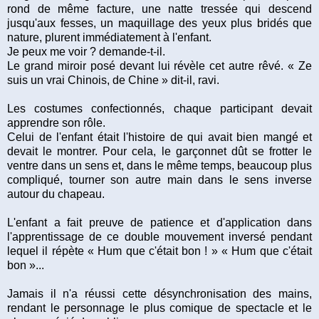
rond de même facture, une natte tressée qui descend
jusqu'aux fesses, un maquillage des yeux plus bridés que
nature, plurent immédiatement à l'enfant.
Je peux me voir ? demande-t-il.
Le grand miroir posé devant lui révèle cet autre rêvé. « Ze
suis un vrai Chinois, de Chine » dit-il, ravi.
Les costumes confectionnés, chaque participant devait
apprendre son rôle.
Celui de l'enfant était l'histoire de qui avait bien mangé et
devait le montrer. Pour cela, le garçonnet dût se frotter le
ventre dans un sens et, dans le même temps, beaucoup plus
compliqué, tourner son autre main dans le sens inverse
autour du chapeau.
L'enfant a fait preuve de patience et d'application dans
l'apprentissage de ce double mouvement inversé pendant
lequel il répète « Hum que c'était bon ! » « Hum que c'était
bon »...
Jamais il n'a réussi cette désynchronisation des mains,
rendant le personnage le plus comique de spectacle et le