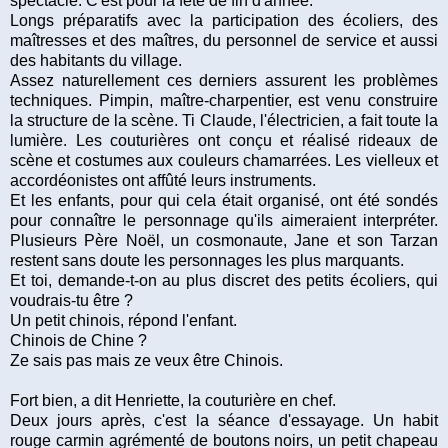
spectacle. C'est pour la fête de fin d'année.
Longs préparatifs avec la participation des écoliers, des
maîtresses et des maîtres, du personnel de service et aussi
des habitants du village.
Assez naturellement ces derniers assurent les problèmes
techniques. Pimpin, maître-charpentier, est venu construire
la structure de la scène. Ti Claude, l'électricien, a fait toute la
lumière. Les couturières ont conçu et réalisé rideaux de
scène et costumes aux couleurs chamarrées. Les vielleux et
accordéonistes ont affûté leurs instruments.
Et les enfants, pour qui cela était organisé, ont été sondés
pour connaître le personnage qu'ils aimeraient interpréter.
Plusieurs Père Noël, un cosmonaute, Jane et son Tarzan
restent sans doute les personnages les plus marquants.
Et toi, demande-t-on au plus discret des petits écoliers, qui
voudrais-tu être ?
Un petit chinois, répond l'enfant.
Chinois de Chine ?
Ze sais pas mais ze veux être Chinois.
Fort bien, a dit Henriette, la couturière en chef.
Deux jours après, c'est la séance d'essayage. Un habit
rouge carmin agrémenté de boutons noirs, un petit chapeau