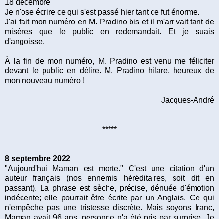
18 décembre
Je n'ose écrire ce qui s'est passé hier tant ce fut énorme.
J'ai fait mon numéro en M. Pradino bis et il m'arrivait tant de
misères que le public en redemandait. Et je suais
d'angoisse.
À la fin de mon numéro, M. Pradino est venu me féliciter
devant le public en délire. M. Pradino hilare, heureux de
mon nouveau numéro !
Jacques-André
*****
8 septembre 2022
"Aujourd'hui Maman est morte." C'est une citation d'un
auteur français (nos ennemis héréditaires, soit dit en
passant). La phrase est sèche, précise, dénuée d'émotion
indécente; elle pourrait être écrite par un Anglais. Ce qui
n'empêche pas une tristesse discrète. Mais soyons franc,
Maman avait 96 ans, personne n'a été pris par surprise. Je