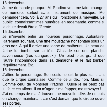
13 décembre
Je me demande pourquoi M. Pradino veut me faire changer
de numéro, surtout sans instrument de musique. Me
demander cela. Voilà 27 ans qu'il fonctionne à merveille. Le
public, connaissant mes numéros, en redemande, comme si
la chute devait être différente.
15 décembre
Je m'invente enfin un nouveau personnage. Autoritaire.
Rarement souriant. Une fine moustache horizontale sous un
gros nez. A qui il arrive une tonne de malheurs. Un seau de
farine lui tombe sur la tête. Glissade sur une planche
savonneuse (très dangereux!). Un pied plus grand que
l'autre l'incommode dans sa démarche et le fait tomber
régulièrement. Etc.
16 décembre
J'affine le personnage. Son costume est le plus scintillant
que le cirque connaisse. Comme celui de.. non. Mais si.
Comme celui de Monsieur Pradino ! Ouille je ne peux pas
lui faire cet affront. Il va m'agonir, me frapper, me renvoyer !
J'ai eu temps de mal à trouver une nouvelle idée. Je ne puis
en changer maintenant car c'est demain que le cirque ouvre
ses portes.