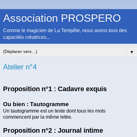
Association PROSPERO
Comme le magicien de La Tempête, nous avons tous des
capacités créatrices...
▼
Atelier n°4
Proposition n°1 : Cadavre exquis
Ou bien : Tautogramme
Un tautogramme est un texte dont tous les mots
commencent par la même lettre.
Proposition n°2 : Journal intime