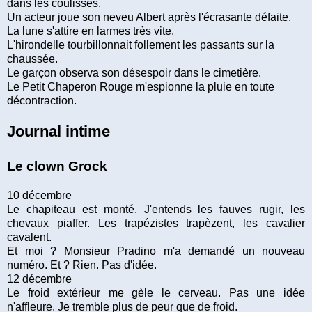
dans les coulisses.
Un acteur joue son neveu Albert après l'écrasante défaite.
La lune s'attire en larmes très vite.
L'hirondelle tourbillonnait follement les passants sur la
chaussée.
Le garçon observa son désespoir dans le cimetière.
Le Petit Chaperon Rouge m'espionne la pluie en toute
décontraction.
Journal intime
Le clown Grock
10 décembre
Le chapiteau est monté. J'entends les fauves rugir, les
chevaux piaffer. Les trapézistes trapèzent, les cavalier
cavalent.
Et moi ? Monsieur Pradino m'a demandé un nouveau
numéro. Et ? Rien. Pas d'idée.
12 décembre
Le froid extérieur me gèle le cerveau. Pas une idée
n'affleure. Je tremble plus de peur que de froid.