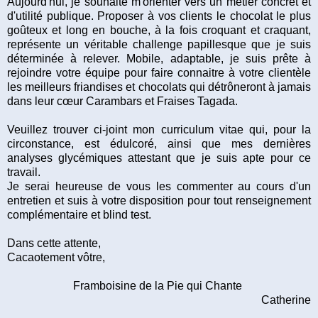
Aujourd'hui, je souhaite m'orienter vers un métier concret et
d'utilité publique. Proposer à vos clients le chocolat le plus
goûteux et long en bouche, à la fois croquant et craquant,
représente un véritable challenge papillesque que je suis
déterminée à relever. Mobile, adaptable, je suis prête à
rejoindre votre équipe pour faire connaitre à votre clientèle
les meilleurs friandises et chocolats qui détrôneront à jamais
dans leur cœur Carambars et Fraises Tagada.
Veuillez trouver ci-joint mon curriculum vitae qui, pour la
circonstance, est édulcoré, ainsi que mes dernières
analyses glycémiques attestant que je suis apte pour ce
travail.
Je serai heureuse de vous les commenter au cours d'un
entretien et suis à votre disposition pour tout renseignement
complémentaire et blind test.
Dans cette attente,
Cacaotement vôtre,
Framboisine de la Pie qui Chante
Catherine