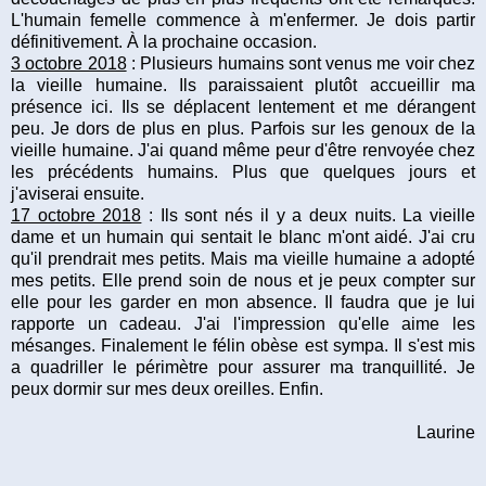
L'humain femelle commence à m'enfermer. Je dois partir
définitivement. À la prochaine occasion.
3 octobre 2018
: Plusieurs humains sont venus me voir chez
la vieille humaine. Ils paraissaient plutôt accueillir ma
présence ici. Ils se déplacent lentement et me dérangent
peu. Je dors de plus en plus. Parfois sur les genoux de la
vieille humaine. J'ai quand même peur d'être renvoyée chez
les précédents humains. Plus que quelques jours et
j'aviserai ensuite.
17 octobre 2018
: Ils sont nés il y a deux nuits. La vieille
dame et un humain qui sentait le blanc m'ont aidé. J'ai cru
qu'il prendrait mes petits. Mais ma vieille humaine a adopté
mes petits. Elle prend soin de nous et je peux compter sur
elle pour les garder en mon absence. Il faudra que je lui
rapporte un cadeau. J'ai l'impression qu'elle aime les
mésanges. Finalement le félin obèse est sympa. Il s'est mis
a quadriller le périmètre pour assurer ma tranquillité. Je
peux dormir sur mes deux oreilles. Enfin.
Laurine