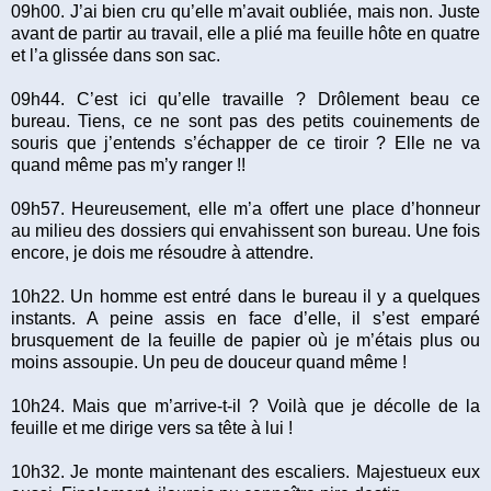
09h00. J’ai bien cru qu’elle m’avait oubliée, mais non. Juste
avant de partir au travail, elle a plié ma feuille hôte en quatre
et l’a glissée dans son sac.
09h44. C’est ici qu’elle travaille ? Drôlement beau ce
bureau. Tiens, ce ne sont pas des petits couinements de
souris que j’entends s’échapper de ce tiroir ? Elle ne va
quand même pas m’y ranger !!
09h57. Heureusement, elle m’a offert une place d’honneur
au milieu des dossiers qui envahissent son bureau. Une fois
encore, je dois me résoudre à attendre.
10h22. Un homme est entré dans le bureau il y a quelques
instants. A peine assis en face d’elle, il s’est emparé
brusquement de la feuille de papier où je m’étais plus ou
moins assoupie. Un peu de douceur quand même !
10h24. Mais que m’arrive-t-il ? Voilà que je décolle de la
feuille et me dirige vers sa tête à lui !
10h32. Je monte maintenant des escaliers. Majestueux eux