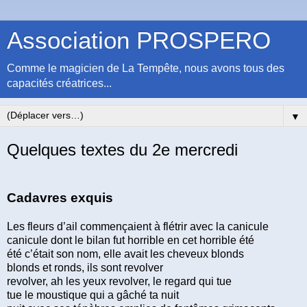
Association PROSPERO
Comme le magicien de La Tempête, nous avons tous des
capacités créatrices...
▼
Quelques textes du 2e mercredi
Cadavres exquis
Les fleurs d’ail commençaient à flétrir avec la canicule
canicule dont le bilan fut horrible en cet horrible été
été c’était son nom, elle avait les cheveux blonds
blonds et ronds, ils sont revolver
revolver, ah les yeux revolver, le regard qui tue
tue le moustique qui a gâché ta nuit