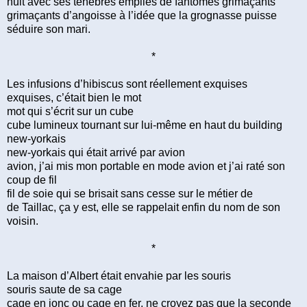
nuit avec ses ténèbres emplies de fantômes grimaçants
grimaçants d’angoisse à l’idée que la grognasse puisse
séduire son mari.
*
Les infusions d’hibiscus sont réellement exquises
exquises, c’était bien le mot
mot qui s’écrit sur un cube
cube lumineux tournant sur lui-même en haut du building
new-yorkais
new-yorkais qui était arrivé par avion
avion, j’ai mis mon portable en mode avion et j’ai raté son
coup de fil
fil de soie qui se brisait sans cesse sur le métier de
de Taillac, ça y est, elle se rappelait enfin du nom de son
voisin.
*
La maison d’Albert était envahie par les souris
souris saute de sa cage
cage en jonc ou cage en fer, ne croyez pas que la seconde