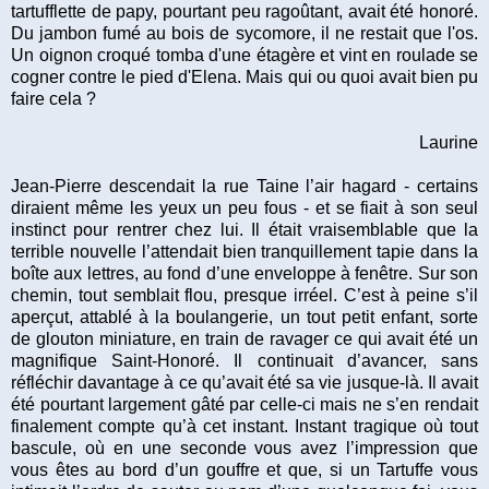
tartufflette de papy, pourtant peu ragoûtant, avait été honoré.
Du jambon fumé au bois de sycomore, il ne restait que l'os.
Un oignon croqué tomba d'une étagère et vint en roulade se
cogner contre le pied d'Elena. Mais qui ou quoi avait bien pu
faire cela ?
Laurine
Jean-Pierre descendait la rue Taine l’air hagard - certains
diraient même les yeux un peu fous - et se fiait à son seul
instinct pour rentrer chez lui. Il était vraisemblable que la
terrible nouvelle l’attendait bien tranquillement tapie dans la
boîte aux lettres, au fond d’une enveloppe à fenêtre. Sur son
chemin, tout semblait flou, presque irréel. C’est à peine s’il
aperçut, attablé à la boulangerie, un tout petit enfant, sorte
de glouton miniature, en train de ravager ce qui avait été un
magnifique Saint-Honoré. Il continuait d’avancer, sans
réfléchir davantage à ce qu’avait été sa vie jusque-là. Il avait
été pourtant largement gâté par celle-ci mais ne s’en rendait
finalement compte qu’à cet instant. Instant tragique où tout
bascule, où en une seconde vous avez l’impression que
vous êtes au bord d’un gouffre et que, si un Tartuffe vous