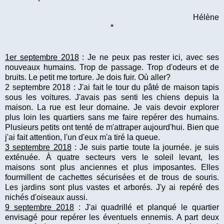
Hélène
*
1er septembre 2018
: Je ne peux pas rester ici, avec ses
nouveaux humains. Trop de passage. Trop d'odeurs et de
bruits. Le petit me torture. Je dois fuir. Où aller?
2 septembre 2018 : J'ai fait le tour du pâté de maison tapis
sous les voitures. J'avais pas senti les chiens depuis la
maison. La rue est leur domaine. Je vais devoir explorer
plus loin les quartiers sans me faire repérer des humains.
Plusieurs petits ont tenté de m'attraper aujourd'hui. Bien que
j'ai fait attention, l'un d'eux m'a tiré la queue.
3 septembre 2018
: Je suis partie toute la journée. je suis
exténuée. À quatre secteurs vers le soleil levant, les
maisons sont plus anciennes et plus imposantes. Elles
fourmillent de cachettes sécurisées et de trous de souris.
Les jardins sont plus vastes et arborés. J'y ai repéré des
nichés d'oiseaux aussi.
9 septembre 2018
: J'ai quadrillé et planqué le quartier
envisagé pour repérer les éventuels ennemis. A part deux