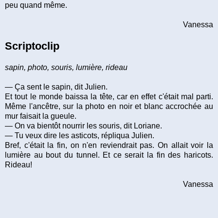
peu quand même.
Vanessa
Scriptoclip
sapin, photo, souris, lumière, rideau
—
Ça sent le sapin, dit Julien.
Et tout le monde baissa la tête, car en effet c'était mal parti.
Même l'ancêtre, sur la photo en noir et blanc accrochée au
mur faisait la gueule.
—
On va bientôt nourrir les souris, dit Loriane.
—
T
u veux dire les asticots, répliqua Julien.
Bref, c'était la fin, on n'en reviendrait pas. On allait voir la
lumière au bout du tunnel. Et ce serait la fin des haricots.
Rideau!
Vanessa