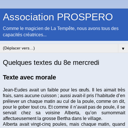
Association PROSPERO
Comme le magicien de La Tempête, nous avons tous des
capacités créatrices...
▼
Quelques textes du 8e mercredi
Texte avec morale
Jean-Eudes avait un faible pour les œufs. Il les aimait très
frais, sans aucune cuisson ; aussi avait-il pris l’habitude d’en
prélever un chaque matin au cul de la poule, comme on dit,
pour le gober tout cru. Et comme il n’avait pas de poule, il se
servait chez sa voisine Alberta, qu’on surnommait
affectueusement la grosse Bertha dans le village.
Alberta avait vingt-cinq poules, mais chaque matin, quand