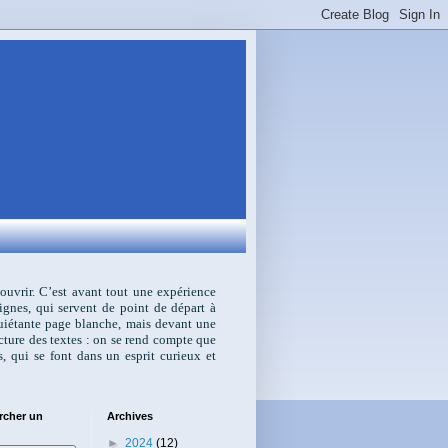
écouvrir. C’est avant tout une expérience
ignes, qui servent de point de départ à
nquiétante page blanche, mais devant une
ecture des textes : on se rend compte que
s, qui se font dans un esprit curieux et
rcher un
Archives
►
2024
(12)