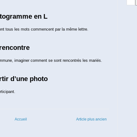
autogramme en L
ont tous les mots commencent par la même lettre.
rencontre
ommune, imaginer comment se sont rencontrés les mariés.
rtir d’une photo
ticipant.
Accueil
Article plus ancien