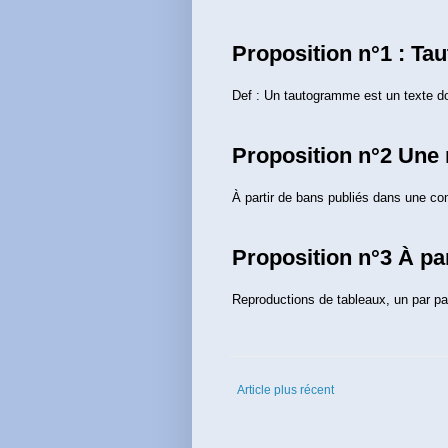
Proposition n°1 : T
Def : Un tautogramme est un texte d
Proposition n°2 Une 
À partir de bans publiés dans une c
Proposition n°3 À pa
Reproductions de tableaux, un par par
Article plus récent