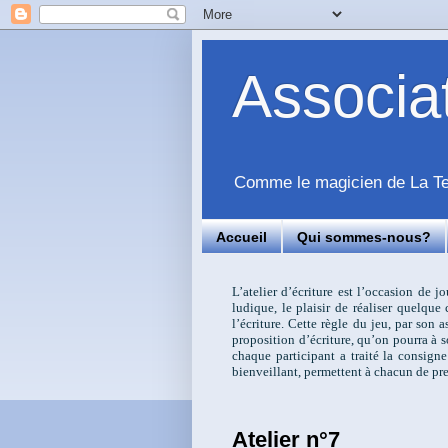
Associ
Comme le magicien de La Tem
Accueil
Qui sommes-nous?
L’atelier d’écriture est l’occasion de j
ludique, le plaisir de réaliser quelqu
l’écriture. Cette règle du jeu, par son
proposition d’écriture, qu’on pourra à s
chaque participant a traité la consigne
bienveillant, permettent à chacun de pre
Atelier n°7