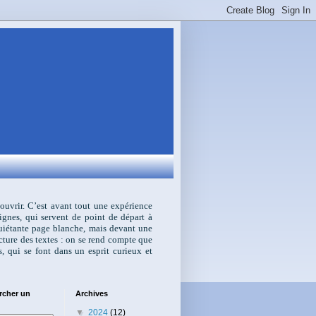
écouvrir. C’est avant tout une expérience
ignes, qui servent de point de départ à
nquiétante page blanche, mais devant une
ecture des textes : on se rend compte que
s, qui se font dans un esprit curieux et
rcher un
Archives
▼
2024
(12)