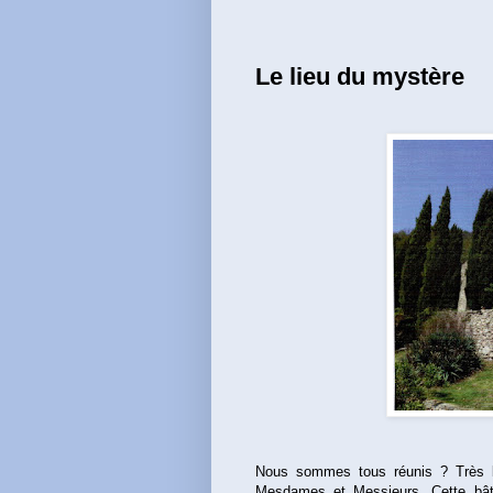
Le lieu du mystère
Nous sommes tous réunis ? Très b
Mesdames et Messieurs. Cette bâti