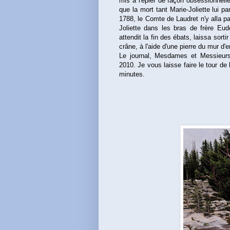
mis à l'épier de façon obsessionnelle
que la mort tant Marie-Joliette lui p
1788, le Comte de Laudret n'y alla p
Joliette dans les bras de frère Eud
attendit la fin des ébats, laissa sort
crâne, à l'aide d'une pierre du mur d'e
Le journal, Mesdames et Messieurs, 
2010. Je vous laisse faire le tour de
minutes.