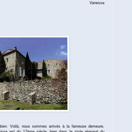
Vanessa
ien. Voilà, nous sommes arrivés à la fameuse demeure,
sse est du 17ème siècle, bien dans le style régional du