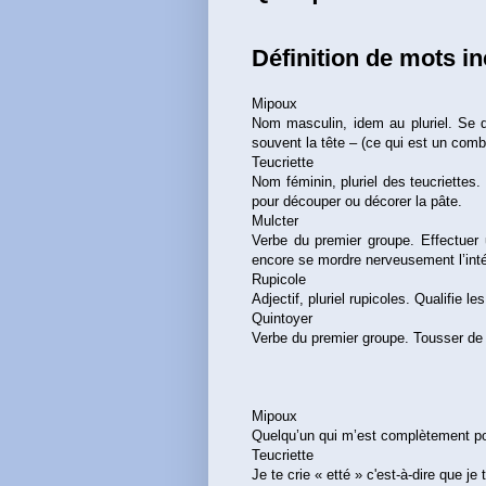
Définition de mots i
Mipoux
Nom masculin, idem au pluriel. Se d
souvent la tête – (ce qui est un combl
Teucriette
Nom féminin, pluriel des teucriettes. 
pour découper ou décorer la pâte.
Mulcter
Verbe du premier groupe. Effectuer
encore se mordre nerveusement l’inté
Rupicole
Adjectif, pluriel rupicoles. Qualifie le
Quintoyer
Verbe du premier groupe. Tousser de
Mipoux
Quelqu’un qui m’est complètement pou
Teucriette
Je te crie « etté » c'est-à-dire que je