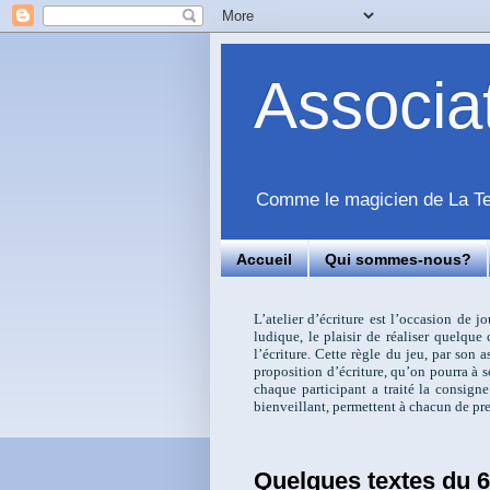
Associ
Comme le magicien de La Tem
Accueil
Qui sommes-nous?
L’atelier d’écriture est l’occasion de j
ludique, le plaisir de réaliser quelqu
l’écriture. Cette règle du jeu, par son
proposition d’écriture, qu’on pourra à s
chaque participant a traité la consigne
bienveillant, permettent à chacun de pre
Quelques textes du 6