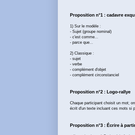
Proposition n°1 : cadavre exq
1) Sur le modèle :
- Sujet (groupe nominal)
- c'est comme...
- parce que...
2) Classique :
- sujet
- verbe
- complément d'objet
- complément circonstanciel
Proposition n°2 : Logo-rallye
Chaque participant choisit un mot; o
écrit d'un texte incluant ces mots si p
Proposition n°3 : Écrire à par