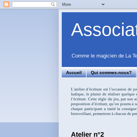
Associ
Comme le magicien de La Tem
Accueil
Qui sommes-nous?
L’atelier d’écriture est l’occasion de j
ludique, le plaisir de réaliser quelqu
l’écriture. Cette règle du jeu, par son
proposition d’écriture, qu’on pourra à s
chaque participant a traité la consigne
bienveillant, permettent à chacun de pre
Atelier n°2