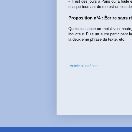
« Il est des jours à Paris où la foule
chaque tournant de rue est un lieu 
Proposition n°4 : Écrire sans r
Quelqu’un lance un mot à voix haute,
inducteur. Puis un autre participant 
la deuxième phrase du texte, etc.
Article plus récent