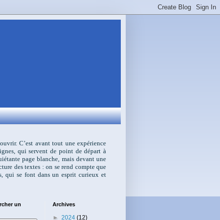
écouvrir. C’est avant tout une expérience
ignes, qui servent de point de départ à
nquiétante page blanche, mais devant une
ecture des textes : on se rend compte que
s, qui se font dans un esprit curieux et
rcher un
Archives
►
2024
(12)