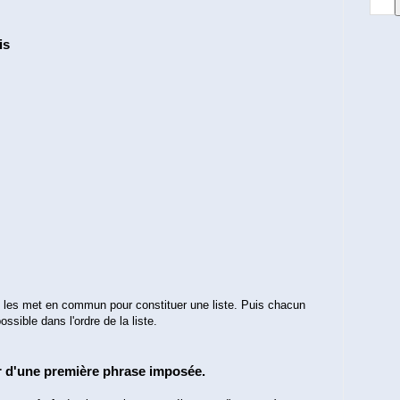
uis
n les met en commun pour constituer une liste. Puis chacun
ossible dans l'ordre de la liste.
tir d'une première phrase imposée.