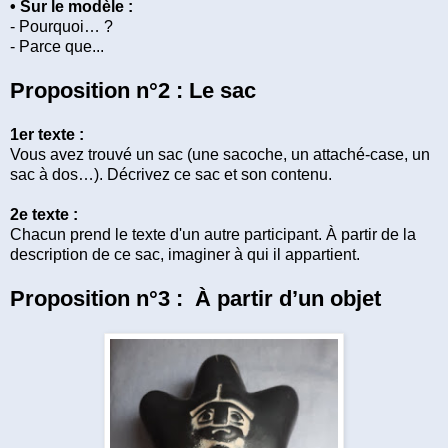
• Sur le modèle :
- Pourquoi… ?
- Parce que...
Proposition n°2 : Le sac
1er texte :
Vous avez trouvé un sac (une sacoche, un attaché-case, un
sac à dos…). Décrivez ce sac et son contenu.
2e texte :
Chacun prend le texte d'un autre participant. À partir de la
description de ce sac, imaginer à qui il appartient.
Proposition n°3 : À partir d’un objet