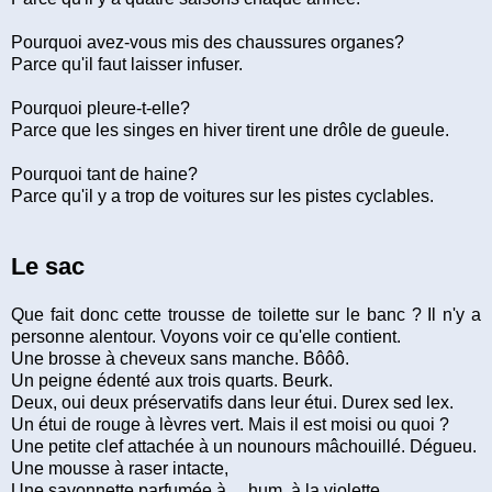
Pourquoi avez-vous mis des chaussures organes?
Parce qu'il faut laisser infuser.
Pourquoi pleure-t-elle?
Parce que les singes en hiver tirent une drôle de gueule.
Pourquoi tant de haine?
Parce qu'il y a trop de voitures sur les pistes cyclables.
Le sac
Que fait donc cette trousse de toilette sur le banc ? Il n'y a
personne alentour. Voyons voir ce qu'elle contient.
Une brosse à cheveux sans manche. Bôôô.
Un peigne édenté aux trois quarts. Beurk.
Deux, oui deux préservatifs dans leur étui. Durex sed lex.
Un étui de rouge à lèvres vert. Mais il est moisi ou quoi ?
Une petite clef attachée à un nounours mâchouillé. Dégueu.
Une mousse à raser intacte,
Une savonnette parfumée à ... hum, à la violette.