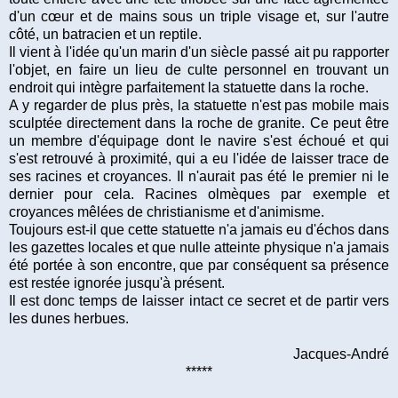
d'un cœur et de mains sous un triple visage et, sur l'autre
côté, un batracien et un reptile.
Il vient à l'idée qu'un marin d'un siècle passé ait pu rapporter
l'objet, en faire un lieu de culte personnel en trouvant un
endroit qui intègre parfaitement la statuette dans la roche.
A y regarder de plus près, la statuette n'est pas mobile mais
sculptée directement dans la roche de granite. Ce peut être
un membre d'équipage dont le navire s'est échoué et qui
s'est retrouvé à proximité, qui a eu l'idée de laisser trace de
ses racines et croyances. Il n'aurait pas été le premier ni le
dernier pour cela. Racines olmèques par exemple et
croyances mêlées de christianisme et d'animisme.
Toujours est-il que cette statuette n'a jamais eu d'échos dans
les gazettes locales et que nulle atteinte physique n'a jamais
été portée à son encontre, que par conséquent sa présence
est restée ignorée jusqu'à présent.
Il est donc temps de laisser intact ce secret et de partir vers
les dunes herbues.
Jacques-André
*****