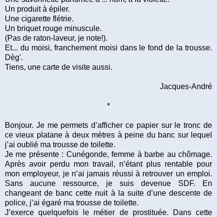
Un produit à épiler.
Une cigarette flétrie.
Un briquet rouge minuscule.
(Pas de raton-laveur, je note!).
Et... du moisi, franchement moisi dans le fond de la trousse.
Dèg'.
Tiens, une carte de visite aussi.
Jacques-André
*
Bonjour. Je me permets d’afficher ce papier sur le tronc de
ce vieux platane à deux mètres à peine du banc sur lequel
j’ai oublié ma trousse de toilette.
Je me présente : Cunégonde, femme à barbe au chômage.
Après avoir perdu mon travail, n’étant plus rentable pour
mon employeur, je n’ai jamais réussi à retrouver un emploi.
Sans aucune ressource, je suis devenue SDF. En
changeant de banc cette nuit à la suite d’une descente de
police, j’ai égaré ma trousse de toilette.
J’exerce quelquefois le métier de prostituée. Dans cette