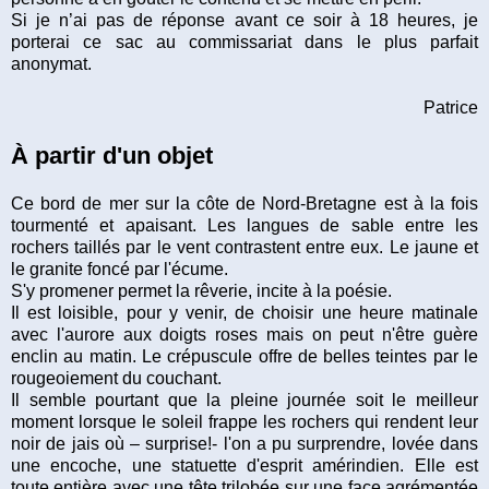
Si je n’ai pas de réponse avant ce soir à 18 heures, je
porterai ce sac au commissariat dans le plus parfait
anonymat.
Patrice
À partir d'un objet
Ce bord de mer sur la côte de Nord-Bretagne est à la fois
tourmenté et apaisant. Les langues de sable entre les
rochers taillés par le vent contrastent entre eux. Le jaune et
le granite foncé par l'écume.
S'y promener permet la rêverie, incite à la poésie.
Il est loisible, pour y venir, de choisir une heure matinale
avec l'aurore aux doigts roses mais on peut n'être guère
enclin au matin. Le crépuscule offre de belles teintes par le
rougeoiement du couchant.
Il semble pourtant que la pleine journée soit le meilleur
moment lorsque le soleil frappe les rochers qui rendent leur
noir de jais où – surprise!- l'on a pu surprendre, lovée dans
une encoche, une statuette d'esprit amérindien. Elle est
toute entière avec une tête trilobée sur une face agrémentée