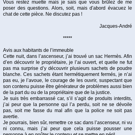
Vous restez muette mais je sais que vous brûlez de me
poser des questions. Alors, soit, mais d'abord évacuez le
chat de cette pièce. Ne discutez pas !
Jacques-André
*****
Avis aux habitants de l’immeuble
Cette nuit, dans l’ascenseur, j’ai trouvé un sac Hermès. Afin
d’en découvrir le propriétaire, je l’ai ouvert, et quelle ne fut
pas ma surprise d’y découvrir plusieurs sachets de poudre
blanche. Ces sachets étant hermétiquement fermés, je n’ai
pas eu, je l’avoue, le courage de les ouvrir, suspectant que
son contenu puisse être générateur de problèmes aussi bien
de la part du ou de la propriétaire que de la justice.
Je suis très embarrassé car, s’il s’agit de produits interdits,
j’ai peur que la personne qui l’a perdu, soit ne se dévoile
pas, soit me fasse du mal afin que la police ne soit pas
avertie.
Je pourrais, bien sûr, remettre ce sac dans l’ascenseur, ni vu
ni connu, mais j’ai peur que cela puisse pousser une
personne à en goûter le contenu et se mettre en péril.