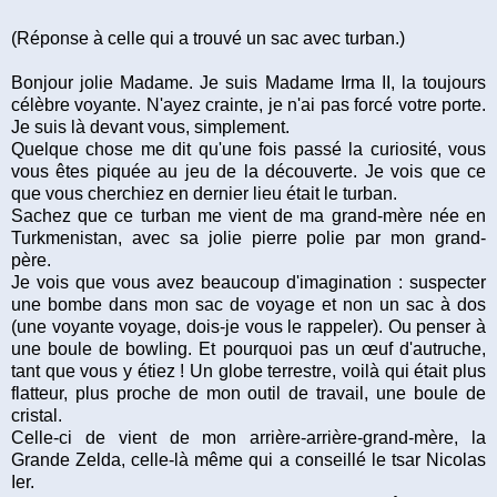
(Réponse à celle qui a trouvé un sac avec turban.)
Bonjour jolie Madame. Je suis Madame Irma II, la toujours
célèbre voyante. N'ayez crainte, je n'ai pas forcé votre porte.
Je suis là devant vous, simplement.
Quelque chose me dit qu'une fois passé la curiosité, vous
vous êtes piquée au jeu de la découverte. Je vois que ce
que vous cherchiez en dernier lieu était le turban.
Sachez que ce turban me vient de ma grand-mère née en
Turkmenistan, avec sa jolie pierre polie par mon grand-
père.
Je vois que vous avez beaucoup d'imagination : suspecter
une bombe dans mon sac de voyage et non un sac à dos
(une voyante voyage, dois-je vous le rappeler). Ou penser à
une boule de bowling. Et pourquoi pas un œuf d'autruche,
tant que vous y étiez ! Un globe terrestre, voilà qui était plus
flatteur, plus proche de mon outil de travail, une boule de
cristal.
Celle-ci de vient de mon arrière-arrière-grand-mère, la
Grande Zelda, celle-là même qui a conseillé le tsar Nicolas
Ier.